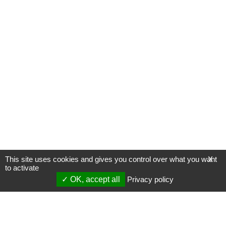
This site uses cookies and gives you control over what you want
X
to activate
OK, accept all
Privacy policy