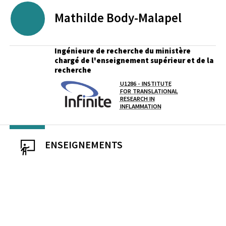
Mathilde
Body-Malapel
Ingénieure de recherche du ministère
chargé de l'enseignement supérieur et de la
recherche
U1286 - INSTITUTE
Laboratoire / équipe
FOR TRANSLATIONAL
RESEARCH IN
INFLAMMATION
ENSEIGNEMENTS