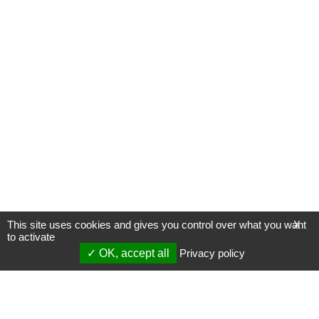
This site uses cookies and gives you control over what you want
X
to activate
OK, accept all
Privacy policy