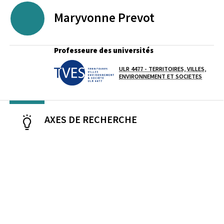
Maryvonne
Prevot
Professeure des universités
ULR 4477 - TERRITOIRES, VILLES,
Laboratoire / équipe
ENVIRONNEMENT ET SOCIETES
AXES DE RECHERCHE