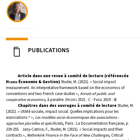
PUBLICATIONS
Article dans une revue à comité de lecture (référencée
Hceres
Économie & Gestion)
Studer, M. (2021). « Social impact
measurement. An interpretative framework based on the economics of
conventions and two French case studies »,
Annals of public and
cooperative economics
, à paraitre. (H
ceres
2021 : C - F
nege
2019 : 4)
Chapitres dans des ouvrages à comité de lecture
Studer, M.
(2021). « Utilité sociale, impact social. Quelles implications pour les
associations ? »,
Les modèles socio-économiques des associations :
approches plurielles et spécificités
, Paris : La Documentation française, p.
239-255.
Jany-Catrice, F., Studer, M. (2021). « Social impacts and their
contracts »,
Rethinkink Finance in the Face of New Challenges
, Critical