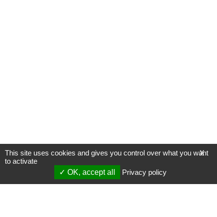
This site uses cookies and gives you control over what you want
X
to activate
OK, accept all
Privacy policy