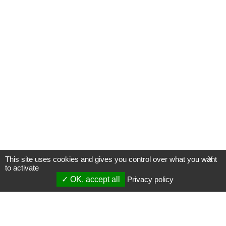
This site uses cookies and gives you control over what you want
X
to activate
OK, accept all
Privacy policy