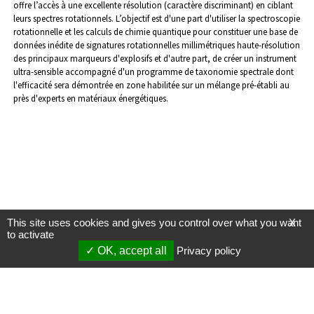
offre l’accès à une excellente résolution (caractère discriminant) en ciblant
leurs spectres rotationnels.
L’objectif est
d'une part d'utiliser la spectroscopie
rotationnelle et les calculs de chimie quantique pour constituer une base de
données inédite de signatures rotationnelles millimétriques haute-résolution
des principaux marqueurs d'explosifs et d'autre part, de créer un instrument
ultra-sensible accompagné d'un programme de taxonomie spectrale dont
l'efficacité sera démontrée en zone habilitée sur un mélange pré-établi au
près d'experts en matériaux énergétiques.
This site uses cookies and gives you control over what you want
X
to activate
OK, accept all
Privacy policy