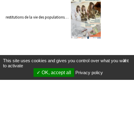
restitutions de la vie des populations…
This site uses cookies and gives you control over what you want
X
to activate
OK, accept all
Privacy policy
Mentions légales