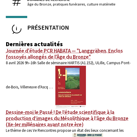
âge du Bronze, pratiques funéraires, culture matérielle
PRÉSENTATION
Dernières actualités
Journée d'étude PCR HABATA — "Langgräben. Enclos
fossoyés allongés de l'Âge du Bronze"
8 avril 2026 9h–16h Salle de séminaire HARTIS (A1.152), ULille, Campus Pont-
de-Bois, Villeneuve d'Ascq …
Dessine-moi le Passé ! De l’étude scientifique à la
production d’images du Mésolithique à l’âge du Bronze
(Xe-Ier millénaires avant notre ère)
Le thème de ces Ve Rencontres propose un état des lieux concernant les