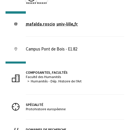
mafalda.roscio
univ-lille
.
fr
Campus Pont de Bois - E1.82
COMPOSANTES, FACULTÉS
Faculté des Humanités
Humanités - Dép. Histoire de l'Art
SPÉCIALITÉ
Protohistoire européenne
DOMAINES DE RECHERCHE