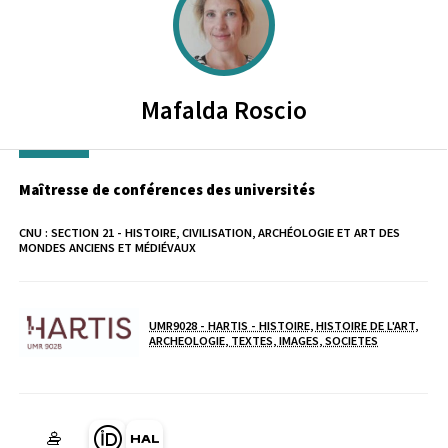
Mafalda
Roscio
Maîtresse de conférences des universités
CNU :
SECTION 21 - HISTOIRE, CIVILISATION, ARCHÉOLOGIE ET ART DES
MONDES ANCIENS ET MÉDIÉVAUX
UMR9028 - HARTIS - HISTOIRE, HISTOIRE DE L'ART,
Laboratoire / équipe
ARCHEOLOGIE, TEXTES, IMAGES, SOCIETES
Page Orcid du membre (Ouverture dans une nouvelle fenêtre)
HAL mafalda-roscio (Ouverture dans une nouvelle fenêtr