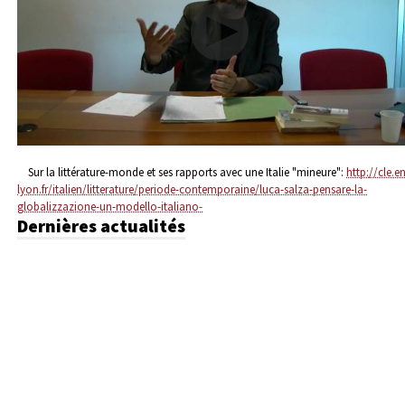
Sur la littérature-monde et ses rapports avec une Italie "mineure":
http://cle.en
lyon.fr/italien/litterature/periode-contemporaine/luca-salza-pensare-la-
globalizzazione-un-modello-italiano-
Dernières actualités