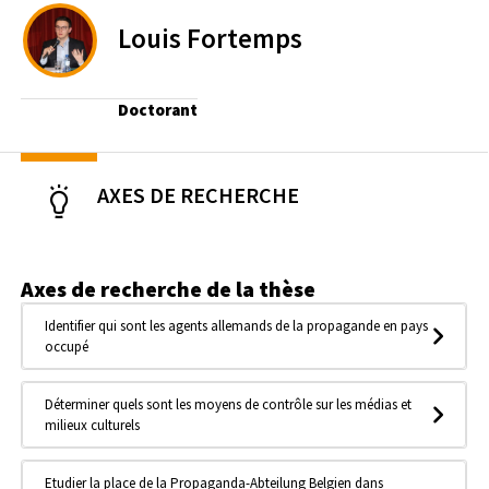
Louis
Fortemps
Doctorant
AXES DE RECHERCHE
Axes de recherche de la thèse
Identifier qui sont les agents allemands de la propagande en pays
occupé
Déterminer quels sont les moyens de contrôle sur les médias et
milieux culturels
Etudier la place de la Propaganda-Abteilung Belgien dans