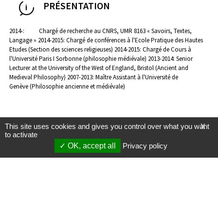
PRÉSENTATION
2014-: Chargé de recherche au CNRS, UMR 8163 « Savoirs, Textes,
Langage »
2014-2015: Chargé de conférences à l'Ecole Pratique des Hautes
Etudes (Section des sciences religieuses)
2014-2015: Chargé de Cours à
l'Université Paris I Sorbonne (philosophie médiévale)
2013-2014: Senior
Lecturer at the University of the West of England, Bristol (Ancient and
Medieval Philosophy)
2007-2013: Maître Assistant à l'Université de
Genève (Philosophie ancienne et médiévale)
This site uses cookies and gives you control over what you want
X
to activate
OK, accept all
Privacy policy