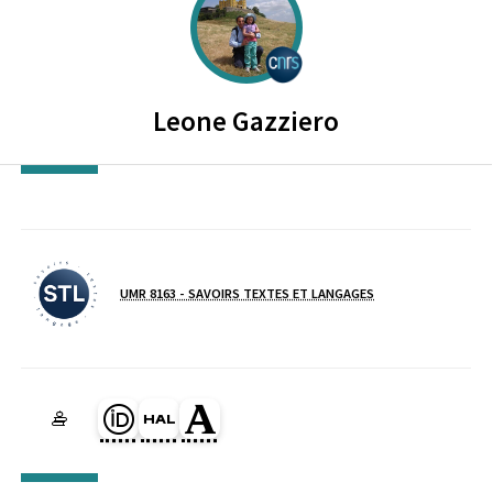
CENTRE NATIONAL DE LA RECH
Leone
Gazziero
UMR 8163 - SAVOIRS TEXTES ET LANGAGES
Laboratoire / équipe
Page Orcid du membre (Ouverture dans une nouvelle fenêtre)
HAL leone-gazziero (Ouverture dans une nouvelle fenêtre
Page Academia du membre (Ouverture dans une no