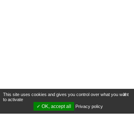
This site uses cookies and gives you control over what you want
X
to activate
OK, accept all
Privacy policy