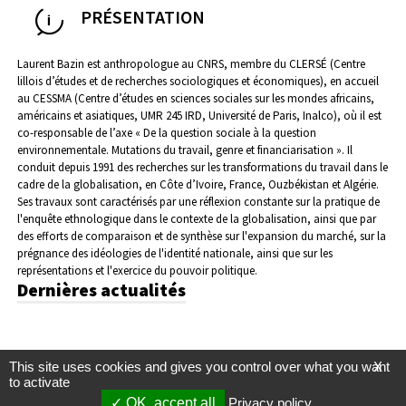
PRÉSENTATION
Laurent Bazin est anthropologue au CNRS, membre du CLERSÉ (Centre
lillois d’études et de recherches sociologiques et économiques), en accueil
au CESSMA (Centre d’études en sciences sociales sur les mondes africains,
américains et asiatiques, UMR 245 IRD, Université de Paris, Inalco), où il est
co-responsable de l’axe « De la question sociale à la question
environnementale. Mutations du travail, genre et financiarisation ». Il
conduit depuis 1991 des recherches sur les transformations du travail dans le
cadre de la globalisation, en Côte d’Ivoire, France, Ouzbékistan et Algérie.
Ses travaux sont caractérisés par une réflexion constante sur la pratique de
l'enquête ethnologique dans le contexte de la globalisation, ainsi que par
des efforts de comparaison et de synthèse sur l'expansion du marché, sur la
prégnance des idéologies de l'identité nationale, ainsi que sur les
représentations et l'exercice du pouvoir politique.
Dernières actualités
This site uses cookies and gives you control over what you want
X
to activate
OK, accept all
Privacy policy