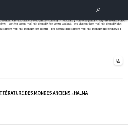
Rechercher
Para
(OUVERTURE DANS 
LITTÉRATURE DES MONDES ANCIENS - HALMA