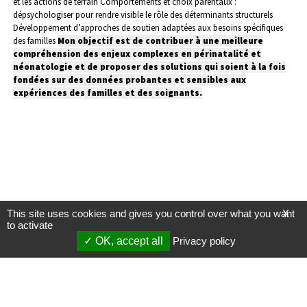
et les actions de terrain
Comportements et choix parentaux :
dépsychologiser pour rendre visible le rôle des déterminants structurels
Développement d’approches de soutien adaptées aux besoins spécifiques
des familles
Mon objectif est de contribuer à une meilleure
compréhension des enjeux complexes en périnatalité et
néonatologie et de proposer des solutions qui soient à la fois
fondées sur des données probantes et sensibles aux
expériences des familles et des soignants.
This site uses cookies and gives you control over what you want
X
to activate
OK, accept all
Privacy policy