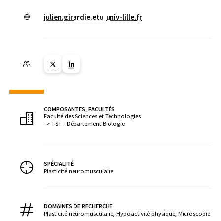
julien.girardie.etu
univ-lille
.
fr
Lien vers la page X ( Nouvelle fenêtre)
Lien vers la page Linkedin ( Nouvelle fenêtre)
COMPOSANTES, FACULTÉS
Faculté des Sciences et Technologies
FST - Département Biologie
SPÉCIALITÉ
Plasticité neuromusculaire
DOMAINES DE RECHERCHE
Plasticité neuromusculaire, Hypoactivité physique, Microscopie