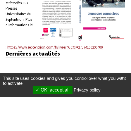
culturelles
aux
Presses
Universitaires du
Septentrion.
Plus
d'informations ici
:
https://www.septentrion.com/fr/livre/?GCOI=27574100296400
Dernières actualités
This site uses cookies and gives you control over what you want
X
to activate
OK, accept all
Privacy policy