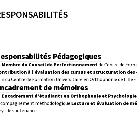
RESPONSABILITÉS
esponsabilités Pédagogiques
Membre du Conseil de Perfectionnement
du Centre de Forma
ontribution à l’évaluation des cursus et structuration de
in du Centre de Formation Universitaire en Orthophonie de Lille 
ncadrement de mémoires
Encadrement d’étudiants en Orthophonie et Psychologie
ccompagnement méthodologique
Lecture et évaluation de m
urys de soutenance