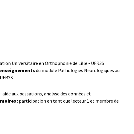
tion Universitaire en Orthophonie de Lille - UFR3S
s enseignements
du module Pathologies Neurologiques au
- UFR3S
: aide aux passations, analyse des données et
émoires
: participation en tant que lecteur 1 et membre de