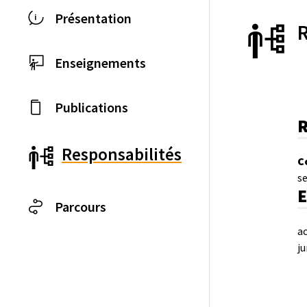
Présentation
Enseignements
Publications
R
Responsabilités
C
se
E
Parcours
a
j