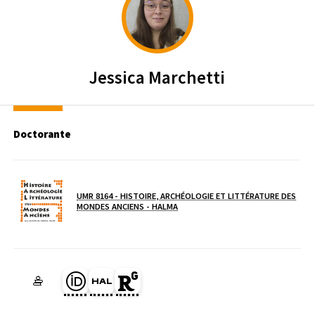
Jessica
Marchetti
Doctorante
UMR 8164 - HISTOIRE, ARCHÉOLOGIE ET LITTÉRATURE DES
( NOUVELLE FENÊTRE)
MONDES ANCIENS - HALMA
Laboratoire / équipe
Page Orcid du membre (Ouverture dans une nouvelle fenêtre)
HAL jessica-marchetti (Ouverture dans une nouvelle fenêt
Page Researchgate du membre (Ouverture dans une