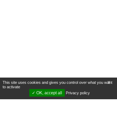
This site uses cookies and gives you control over what you want
X
to activate
OK, accept all
Privacy policy