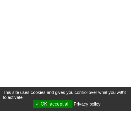
This site uses cookies and gives you control over what you want
X
to activate
OK, accept all
Privacy policy