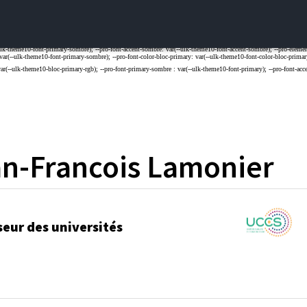
n-Francois
Lamonier
seur des universités