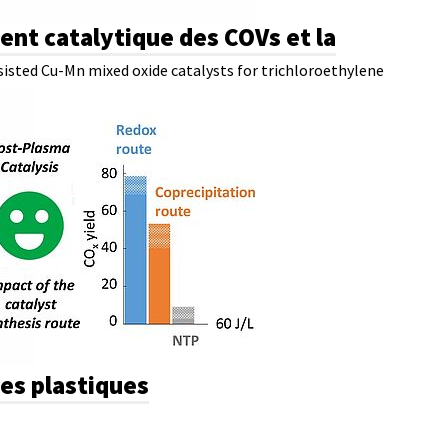
ment catalytique des COVs et la
isted Cu-Mn mixed oxide catalysts for trichloroethylene
es plastiques