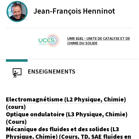
Jean-François
Henninot
UNIVERSITE D'ARTOIS
UMR 8181 - UNITE DE CATALYSE ET DE
Laboratoire / équipe
CHIMIE DU SOLIDE
ENSEIGNEMENTS
Electromagnétisme (L2 Physique, Chimie)
(cours)
Optique ondulatoire (L3 Physique, Chimie)
(Cours)
Mécanique des fluides et des solides (L3
Physique, Chimie) (Cours, TD, SAE fluides en