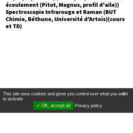
écoulement (Pitot, Magnus, profil d'aile))
Spectroscopie Infrarouge et Raman (BUT
Chimie, Béthune, Université d'Artois)(cours
et TD)
This site uses cookies and gives you control over what you want
X
to activate
OK, accept all
Privacy policy