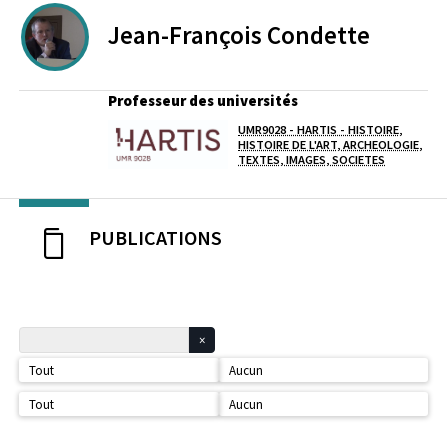
Jean-François
Condette
Professeur des universités
UMR9028 - HARTIS - HISTOIRE,
Laboratoire / équipe
HISTOIRE DE L'ART, ARCHEOLOGIE,
TEXTES, IMAGES, SOCIETES
PUBLICATIONS
Tout
Aucun
Tout
Aucun