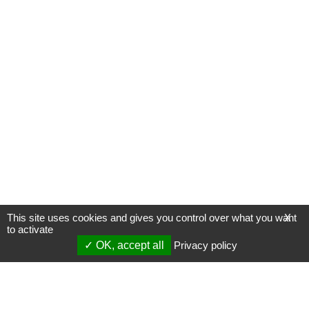
This site uses cookies and gives you control over what you want
X
to activate
OK, accept all
Privacy policy