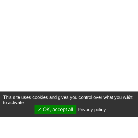
This site uses cookies and gives you control over what you want
X
to activate
OK, accept all
Privacy policy