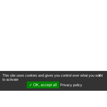
This site uses cookies and gives you control over what you want
X
to activate
OK, accept all
Privacy policy