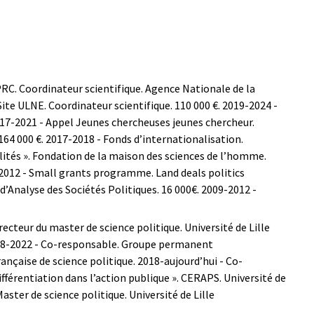
RC. Coordinateur scientifique. Agence Nationale de la
ite ULNE. Coordinateur scientifique. 110 000 €.
2019-2024 -
17-2021 - Appel Jeunes chercheuses jeunes chercheur.
64 000 €.
2017-2018 - Fonds d’internationalisation.
lités ». Fondation de la maison des sciences de l’homme.
2012 - Small grants programme. Land deals politics
’Analyse des Sociétés Politiques. 16 000€.
2009-2012 -
recteur du master de science politique. Université de Lille
8-2022 - Co-responsable. Groupe permanent
rançaise de science politique.
2018-aujourd’hui - Co-
différentiation dans l’action publique ». CERAPS. Université de
ster de science politique. Université de Lille