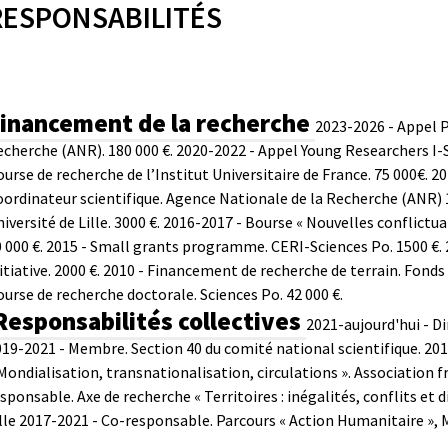
RESPONSABILITÉS
inancement de la recherche
2023-2026 - Appel P
cherche (ANR). 180 000 €.
2020-2022 - Appel Young Researchers I-S
urse de recherche de l’Institut Universitaire de France. 75 000€.
20
ordinateur scientifique. Agence Nationale de la Recherche (ANR) 1
iversité de Lille. 3000 €.
2016-2017 - Bourse « Nouvelles conflictua
 000 €.
2015 - Small grants programme. CERI-Sciences Po. 1500 €.
itiative. 2000 €.
2010 - Financement de recherche de terrain. Fonds d
urse de recherche doctorale. Sciences Po. 42 000 €.
Responsabilités collectives
2021-aujourd'hui - Di
19-2021 - Membre. Section 40 du comité national scientifique.
201
Mondialisation, transnationalisation, circulations ». Association f
sponsable. Axe de recherche « Territoires : inégalités, conflits et 
lle
2017-2021 - Co-responsable. Parcours « Action Humanitaire », Ma