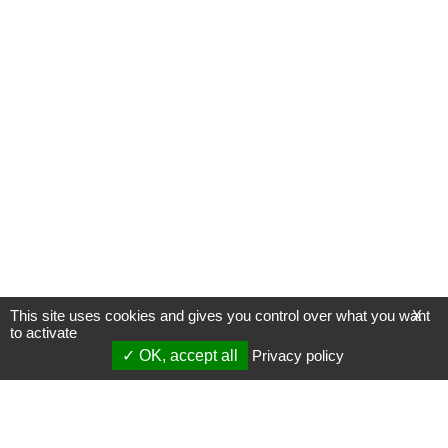
This site uses cookies and gives you control over what you want
X
to activate
OK, accept all
Privacy policy