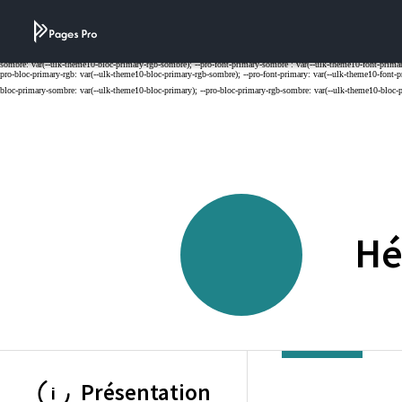
Cookies management panel
Hé
Présentation