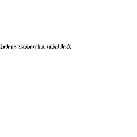
helene.giannecchini
univ-lille
.
fr