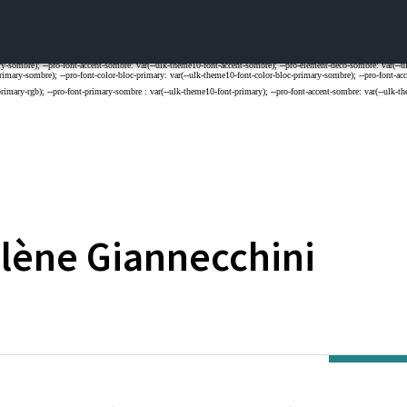
lène
Giannecchini