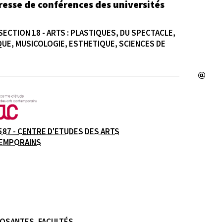
resse de conférences des universités
SECTION 18 - ARTS : PLASTIQUES, DU SPECTACLE,
UE, MUSICOLOGIE, ESTHETIQUE, SCIENCES DE
e
587 - CENTRE D'ETUDES DES ARTS
EMPORAINS
OSANTES, FACULTÉS