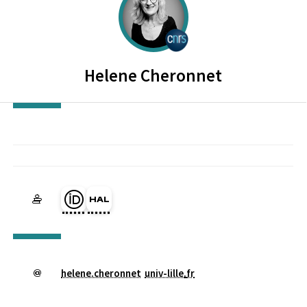
CENTRE NATIONAL DE LA RECH
Helene
Cheronnet
Page Orcid du membre (Ouverture dans une nouvelle fenêtre)
HAL helene-cheronnet (Ouverture dans une nouvelle fenê
helene.cheronnet
univ-lille
.
fr