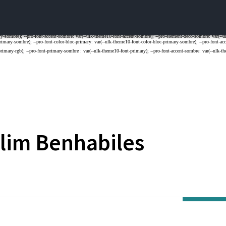
lim
Benhabiles