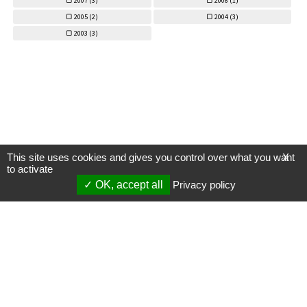
2007 (
3)
2006 (
1)
2005 (
2)
2004 (
3)
2003 (
3)
This site uses cookies and gives you control over what you want
X
to activate
OK, accept all
Privacy policy