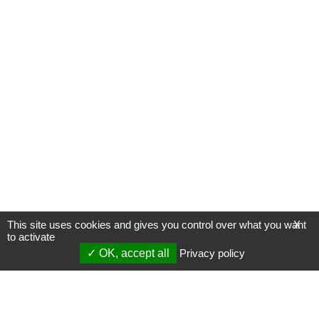
This site uses cookies and gives you control over what you want
X
to activate
OK, accept all
Privacy policy