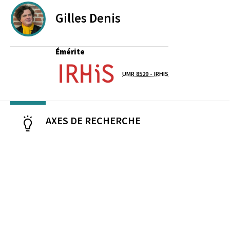
Gilles
Denis
PROFESSEURS EMERITES DE L'UNIVERSITE
Émérite
Laboratoire / équipe
UMR 8529 - IRHIS
AXES DE RECHERCHE