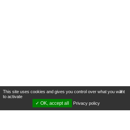
This site uses cookies and gives you control over what you want
X
to activate
OK, accept all
Privacy policy