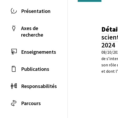
Présentation
Axes de
Détai
recherche
scien
2024
Enseignements
08/10/2
de s’inte
son rôle 
Publications
et dont l
Responsabilités
Parcours