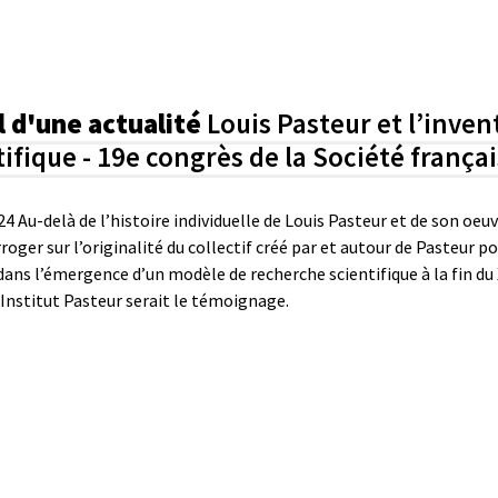
l d'une actualité
Louis Pasteur et l’inve
tifique - 19e congrès de la Société frança
024
Au-delà de l’histoire individuelle de Louis Pasteur et de son oeuvr
rroger sur l’originalité du collectif créé par et autour de Pasteur p
dans l’émergence d’un modèle de recherche scientifique à la fin du 
’Institut Pasteur serait le témoignage.