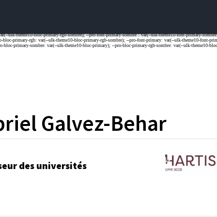
riel
Galvez-Behar
seur des universités