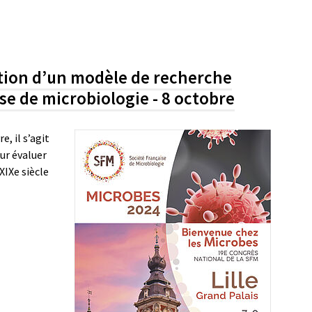
ntion d’un modèle de recherche
ise de microbiologie - 8 octobre
e, il s’agit
our évaluer
XIXe siècle