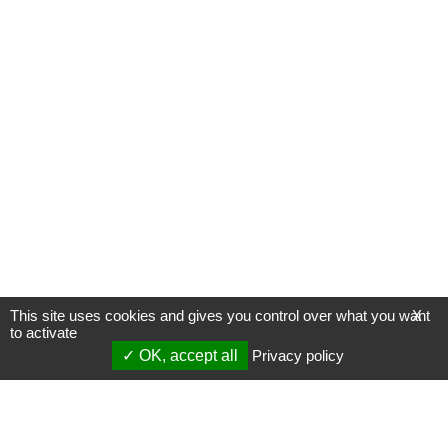
This site uses cookies and gives you control over what you want
X
to activate
OK, accept all
Privacy policy