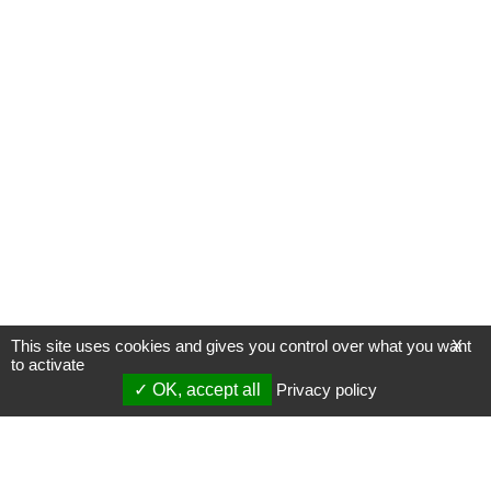
This site uses cookies and gives you control over what you want
X
to activate
OK, accept all
Privacy policy