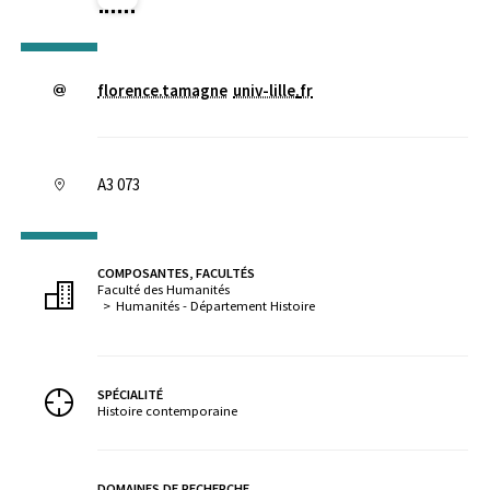
florence.tamagne
univ-lille
.
fr
A3 073
COMPOSANTES, FACULTÉS
Faculté des Humanités
Humanités - Département Histoire
SPÉCIALITÉ
Histoire contemporaine
DOMAINES DE RECHERCHE