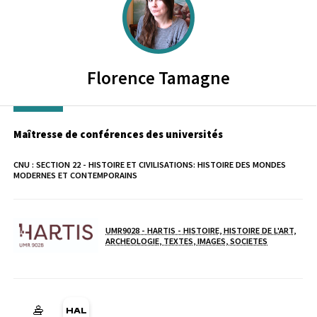
Florence
Tamagne
Maîtresse de conférences des universités
CNU :
SECTION 22 - HISTOIRE ET CIVILISATIONS: HISTOIRE DES MONDES
MODERNES ET CONTEMPORAINS
UMR9028 - HARTIS - HISTOIRE, HISTOIRE DE L'ART,
Laboratoire / équipe
ARCHEOLOGIE, TEXTES, IMAGES, SOCIETES
HAL florence-tamagne (Ouverture dans une nouvelle fenêtre)