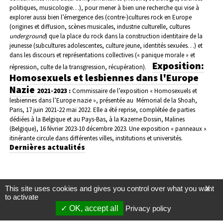
politiques, musicologie…), pour mener à bien une recherche qui vise à
explorer aussi bien l’émergence des (contre-)cultures rock en Europe
(origines et diffusion, scènes musicales, industrie culturelle, cultures
underground
) que la place du rock dans la construction identitaire de la
jeunesse (subcultures adolescentes, culture jeune, identités sexuées…) et
dans les discours et représentations collectives (« panique morale » et
Exposition:
répression, culte de la transgression, récupération).
Homosexuels et lesbiennes dans l'Europe
Nazie
2021-2023 :
Commissaire de l’exposition « Homosexuels et
lesbiennes dans l’Europe nazie », présentée au Mémorial de la Shoah,
Paris, 17 juin 2021-22 mai 2022. Elle a été reprise, complétée de parties
dédiées à la Belgique et au Pays-Bas, à la Kazerne Dossin, Malines
(Belgique), 16 février 2023-10 décembre 2023. Une exposition « panneaux »
itinérante circule dans différentes villes, institutions et universités.
Dernières actualités
This site uses cookies and gives you control over what you want
X
to activate
OK, accept all
Privacy policy