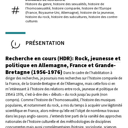
Histoire du genre, histoire des sexualités, histoire de
l'homosexualité, histoire comparée, histoire de l'Europe
(France, Royaume-Uni, Allemagne), histoire de la jeunesse,
histoire du rock, histoire des subcultures, histoire des contre-
cultures
PRÉSENTATION
Recherche en cours (HDR): Rock, jeunesse et
politique en Allemagne, France et Grande-
Bretagne (1956-1976)
Dans le cadre de l’habilitation à
diriger des recherches, je poursuis mes recherches sur l’histoire comparée de
la France, de la Grande-Bretagne et de l’Allemagne, mais cette fois-ci en
m’intéressant à l’histoire des relations entre rock, jeunesse et politique de
1954 à 1976, c'est-à-dire des « débuts » du rock jusqu’au punk (non
compris). Comme l’histoire de l’homosexualité, l’histoire des musiques
populaires, et notamment du rock, a mis du temps à acquérir une légitimité
scientifique en France, alors même qu’elle est l’objet de nombreux travaux
dans les pays anglo-saxons. J’entends tirer parti de la variété des approches
nationales de l’histoire culturelle et des méthodologies de disciplines
concurrentes mais aussi complémentaires (histoire, sociologie, sciences