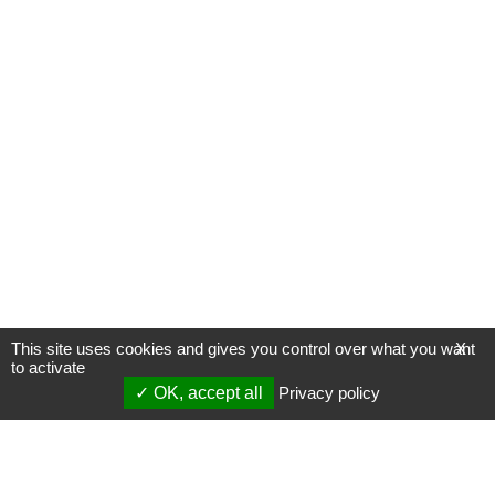
This site uses cookies and gives you control over what you want
X
to activate
OK, accept all
Privacy policy