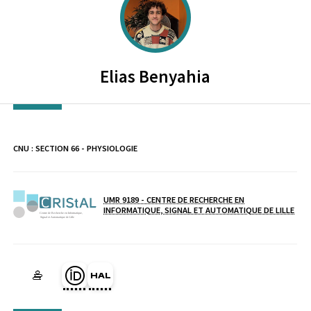
Elias
Benyahia
CNU :
SECTION 66 - PHYSIOLOGIE
UMR 9189 - CENTRE DE RECHERCHE EN
INFORMATIQUE, SIGNAL ET AUTOMATIQUE DE LILLE
Laboratoire / équipe
Page Orcid du membre (Ouverture dans une nouvelle fenêtre)
HAL elias-benyahia (Ouverture dans une nouvelle fenêtre