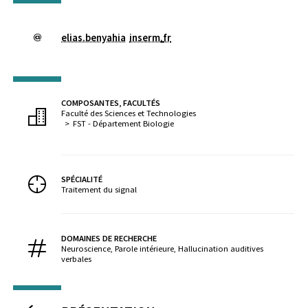
elias.benyahia
inserm
.
fr
COMPOSANTES, FACULTÉS
Faculté des Sciences et Technologies
FST - Département Biologie
SPÉCIALITÉ
Traitement du signal
DOMAINES DE RECHERCHE
Neuroscience, Parole intérieure, Hallucination auditives
verbales