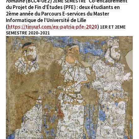
romaine
(BCC4-UE2)
Co-encadrement
2EME SEMESTRE
du Projet de Fin d’Études (PFE) : deux étudiants en
2ème année du Parcours E-services du Master
Informatique de l’Université de Lille
(
https://tinyurl.com/ex-patria-pfe-2020
)
1ER ET 2EME
SEMESTRE 2020-2021