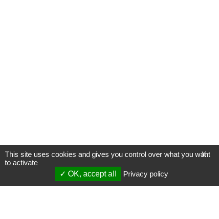
This site uses cookies and gives you control over what you want
X
to activate
OK, accept all
Privacy policy