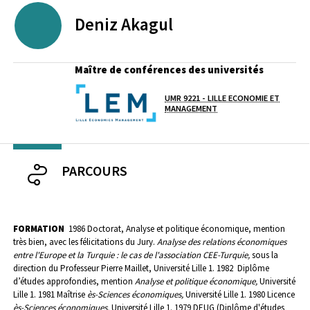
Deniz
Akagul
Maître de conférences des universités
UMR 9221 - LILLE ECONOMIE ET
Laboratoire / équipe
MANAGEMENT
PARCOURS
FORMATION
1986 Doctorat, Analyse et politique économique, mention
très bien, avec les félicitations du Jury.
Analyse des relations économiques
entre l'Europe et la Turquie : le cas de l'asso­ciation CEE-Turquie,
sous la
direc­tion du Professeur Pierre Maillet, Université Lille 1.
1982 Diplôme
d’études approfondies, mention
Analyse et politique économique,
Université
Lille 1.
1981 Maîtrise
ès-Sciences économiques,
Université Lille 1.
1980 Licence
ès-Sciences économiques,
Université Lille 1.
1979 DEUG (Diplôme d'études