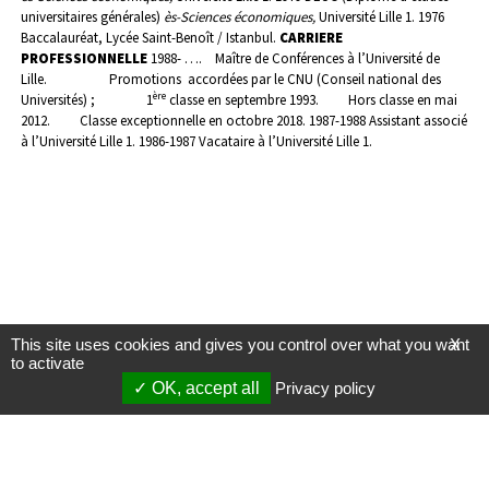
universitaires générales)
ès-Sciences économiques,
Université Lille 1.
1976
Baccalauréat, Lycée Saint-Benoît / Istanbul.
CARRIERE
PROFESSIONNELLE
1988- …. Maître de Conférences à l’Université de
Lille.
Promotions accordées par le CNU (Conseil national des
ère
Universités) ;
1
classe en septembre 1993.
Hors classe en mai
2012.
Classe exceptionnelle en octobre 2018.
1987-1988 Assistant associé
à l’Université Lille 1.
1986-1987 Vacataire à l’Université Lille 1.
This site uses cookies and gives you control over what you want
X
to activate
OK, accept all
Privacy policy