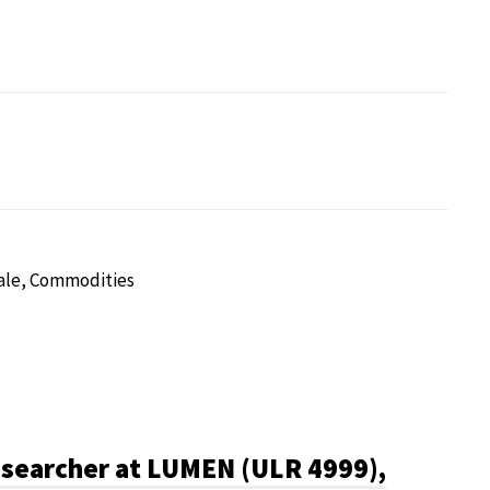
tale, Commodities
 Researcher at LUMEN (ULR 4999),