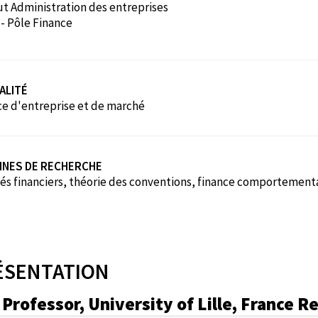
ut Administration des entreprises
 - Pôle Finance
ALITÉ
ce d'entreprise et de marché
INES DE RECHERCHE
és financiers, théorie des conventions, finance comportemen
ÉSENTATION
l Professor, University of Lille, France