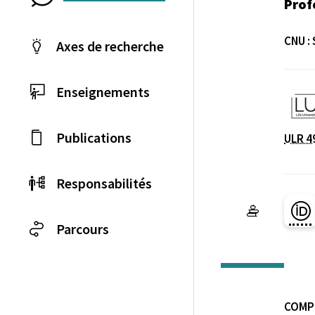
Prof
CNU :
Axes de recherche
Enseignements
Laboratoire / équip
Publications
ULR 4
Responsabilités
Pa
Parcours
COMP