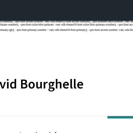
vid
Bourghelle