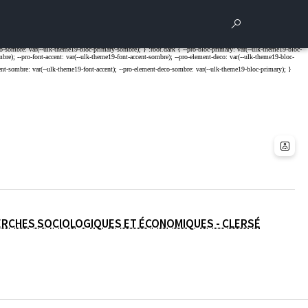
Rechercher
Para
(OUVERTU
CHERCHES SOCIOLOGIQUES ET ÉCONOMIQUES - CLERSÉ