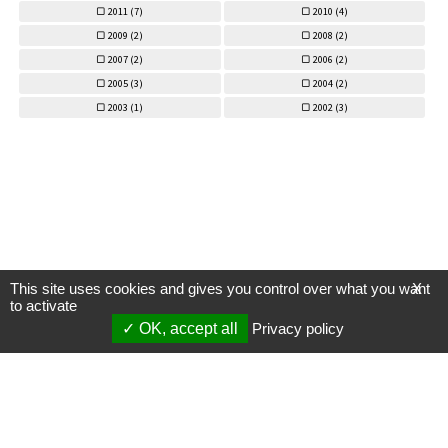
2011 (
7)
2010 (
4)
2009 (
2)
2008 (
2)
2007 (
2)
2006 (
2)
2005 (
3)
2004 (
2)
2003 (
1)
2002 (
3)
This site uses cookies and gives you control over what you want
X
to activate
OK, accept all
Privacy policy