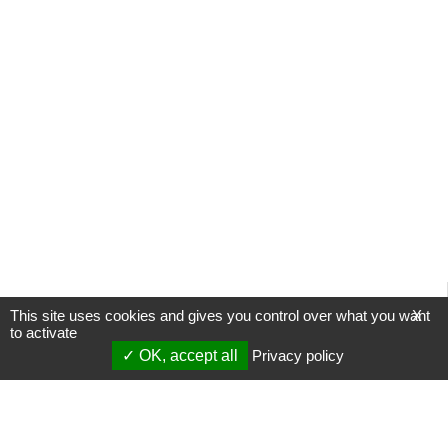
This site uses cookies and gives you control over what you want
X
to activate
OK, accept all
Privacy policy