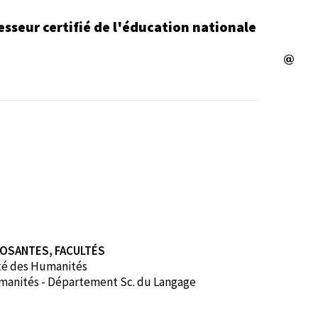
esseur certifié de l'éducation nationale
OSANTES, FACULTÉS
té des Humanités
anités - Département Sc. du Langage