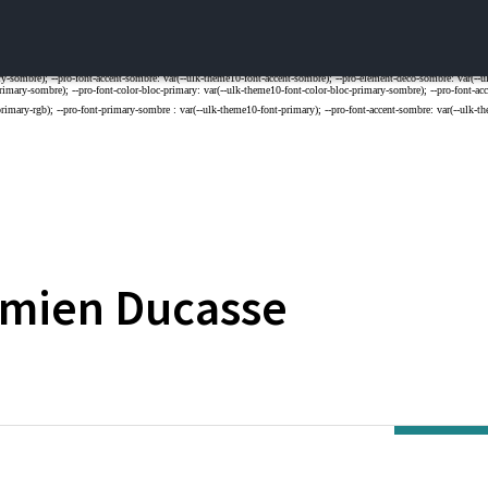
mien
Ducasse