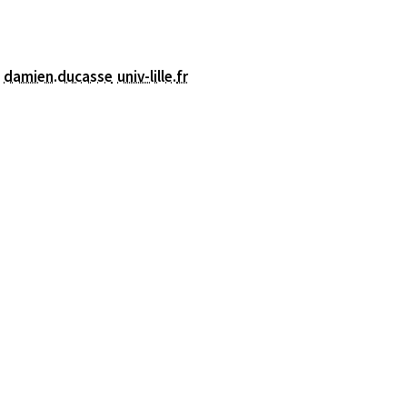
damien.ducasse
univ-lille
.
fr