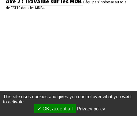
Axe 2 : Travaille sur les MDB
L'équipe s'intéresse au role
de FAT10 dans les MDBs.
This site uses cookies and gives you control over what you want
X
to activate
OK, accept all
Privacy policy