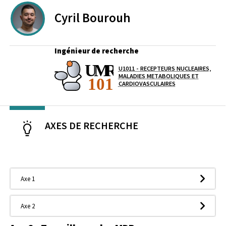
Cyril
Bourouh
Ingénieur de recherche
U1011 - RECEPTEURS NUCLEAIRES,
Laboratoire / équipe
MALADIES METABOLIQUES ET
CARDIOVASCULAIRES
AXES DE RECHERCHE
Axe 1
Axe 2