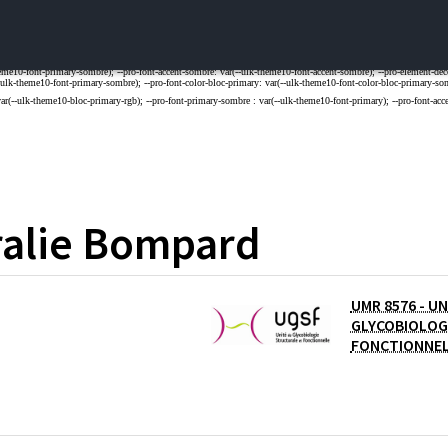
alie
Bompard
UMR 8576 - UN
L DE LA RECHERCHE SCIENTIFIQUE
GLYCOBIOLOG
FONCTIONNE