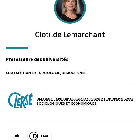
Clotilde
Lemarchant
Professeure des universités
CNU :
SECTION 19 - SOCIOLOGIE, DEMOGRAPHIE
UMR 8019 - CENTRE LILLOIS D'ETUDES ET DE RECHERCHES
Laboratoire / équipe
SOCIOLOGIQUES ET ECONOMIQUES
Page Orcid du membre (Ouverture dans une nouvelle fenêtre)
HAL clotilde-lemarchant (Ouverture dans une nouvelle fe