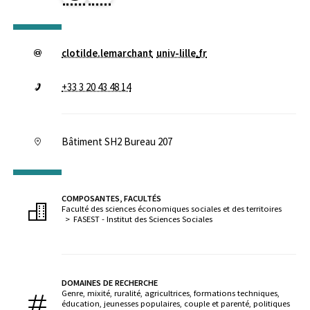
clotilde.lemarchant
univ-lille
.
fr
+33 3 20 43 48 14
Bâtiment SH2 Bureau 207
COMPOSANTES, FACULTÉS
Faculté des sciences économiques sociales et des territoires
FASEST - Institut des Sciences Sociales
DOMAINES DE RECHERCHE
Genre, mixité, ruralité, agricultrices, formations techniques,
éducation, jeunesses populaires, couple et parenté, politiques